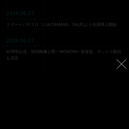
2026.06.27
スマートパチスロ『L ULTRAMAN』7/6(月)より全国導入開始
2026.06.27
60周年記念・特別映像公開！WOWOW一挙放送、サントラ配信
も決定
2026.06.11
60周年記念！スマホRPG『剣と魔法のログレス』コラボ＆豪華
キャンペーン開始！
More