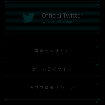
Official Twitter
@heros_ultraman
漫画公式サイト
ゲーム公式サイト
円谷プロダクション