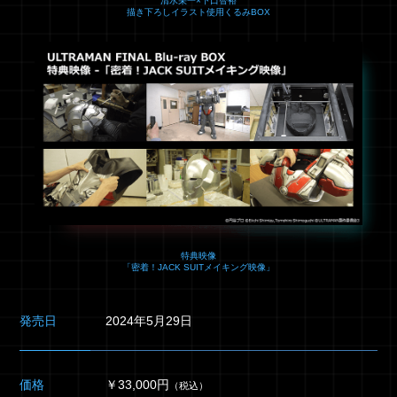
清水栄一×下口智裕
描き下ろしイラスト使用くるみBOX
特典映像
「密着！JACK SUITメイキング映像」
発売日
2024年5月29日
価格
￥33,000円
（税込）