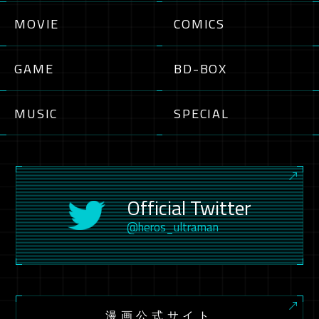
MOVIE
COMICS
GAME
BD-BOX
MUSIC
SPECIAL
Official Twitter
@heros_ultraman
漫画公式サイト