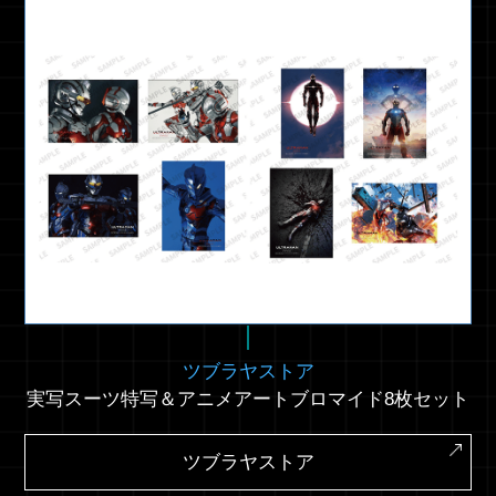
ツブラヤストア
実写スーツ特写＆アニメアートブロマイド8枚セット
ツブラヤストア