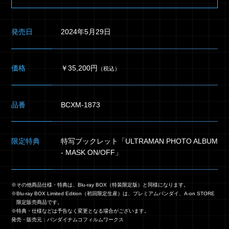
発売日
2024年5月29日
価格
￥35,200円
（税込）
品番
BCXM-1873
限定特典
特写ブックレット「ULTRAMAN PHOTO ALBUM
- MASK ON/OFF」
※その他商品仕様・特典は、Blu-ray BOX（特装限定版）と同様になります。
※Blu-ray BOX Limited Edition（初回限定生産）は、プレミアムバンダイ、A-on STORE
限定販売商品です。
※特典・仕様などは予告なく変更となる場合がございます。
発売・販売元：バンダイナムコフィルムワークス