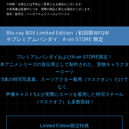
※特典・仕様などは予告なく変更となる場合がございます。
※各画像は監修中につき、実際の商品と異なる場合がございます。
発売・販売元：バンダイナムコフィルムワークス
Blu-ray BOX Limited Edition（初回限定生産）
※プレミアムバンダイ、A-on STORE 限定
プレミアムバンダイおよびA-on STORE限定！
本アニメシリーズの宣伝用として制作された、実物キャラクタ
ースーツ
5体の特写写真集。
スーツアクター着用（マスクオン）だけで
なく、
声優キャスト5人が実際にスーツを着用した
特写スチール
（マスクオフ）も多数収録！
Limited Edition限定特典