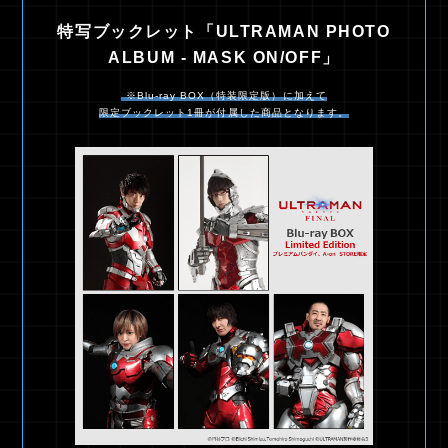
特写ブックレット「ULTRAMAN PHOTO
ALBUM - MASK ON/OFF」
※Blu-ray BOX（特装限定版）に加えて
限定ブックレット1冊が付属した商品となります。