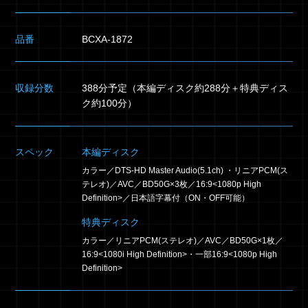
品番
BCXA-1872
収録分数
388分予定（本編ディスク約288分＋特典ディス
ク約100分）
スペック
本編ディスク
カラー／DTS-HD Master Audio(5.1ch) ・リニアPCM(ス
テレオ)／AVC／BD50G×3枚／16:9<1080p High
Definition>／日本語字幕付（ON・OFF可能）
特典ディスク
カラー／リニアPCM(ステレオ)／AVC／BD50G×1枚／
16:9<1080i High Definition>・一部16:9<1080p High
Definition>