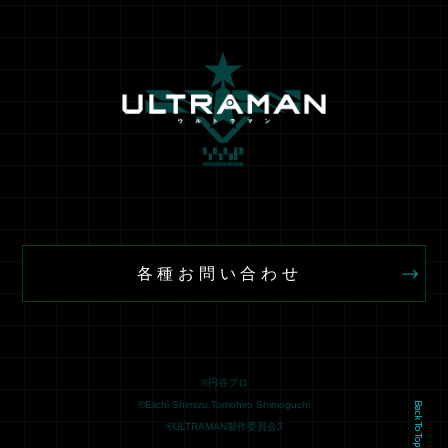
各種お問い合わせ
©円谷プロ
©Eiichi Shimizu,Tomohiro Shimoguchi
Back To Top
©ULTRAMAN製作委員会3