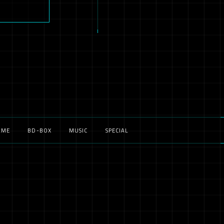
AME
BD-BOX
MUSIC
SPECIAL