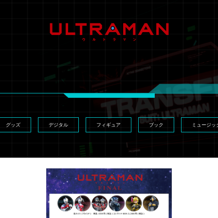
グッズ
デジタル
フィギュア
ブック
ミュージッ