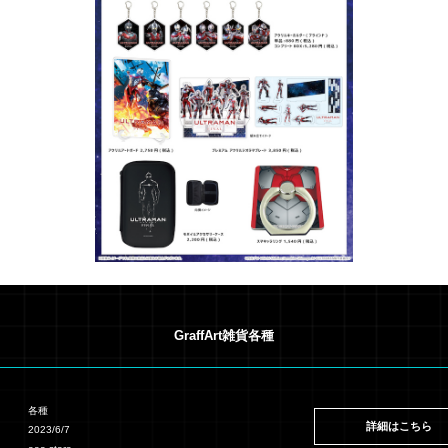
GraffArt雑貨各種
各種
詳細はこちら
2023/6/7