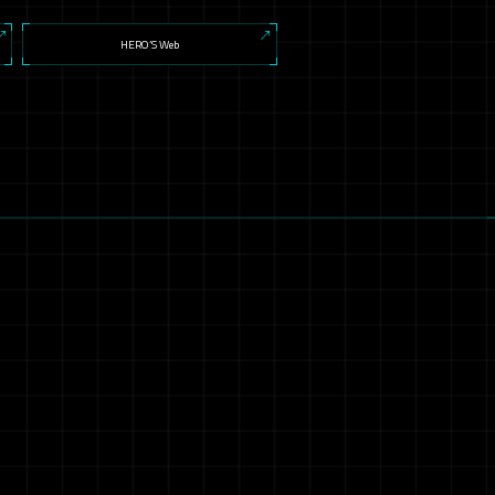
HERO’S Web