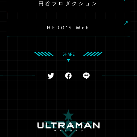
円谷プロダクション
HERO’S Web
SHARE